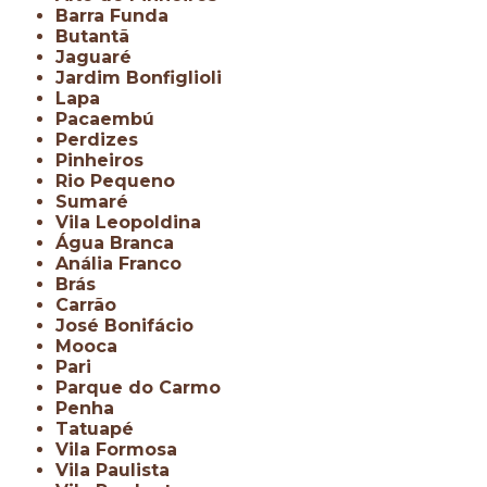
Barra Funda
Butantã
Jaguaré
Jardim Bonfiglioli
Lapa
Pacaembú
Perdizes
Pinheiros
Rio Pequeno
Sumaré
Vila Leopoldina
Água Branca
Anália Franco
Brás
Carrão
José Bonifácio
Mooca
Pari
Parque do Carmo
Penha
Tatuapé
Vila Formosa
Vila Paulista