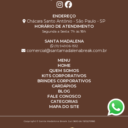
ENDEREÇO
Chácara Santo Antônio - São Paulo - SP
HORÁRIO DE ATENDIMENTO
Segunda a Sexta: 7h às 18h
SANTA MADALENA
(11) 94906-1512
comercial@santamadalenabreak.com.br
MENU
HOME
QUEM SOMOS
KITS CORPORATIVOS
BRINDES CORPORATIVOS
CARDÁPIOS
BLOG
FALE CONOSCO
CATEGORIAS
MAPA DO SITE
Copyright © Santa Madalena Break. (Lei 9610 de 19/02/1998)