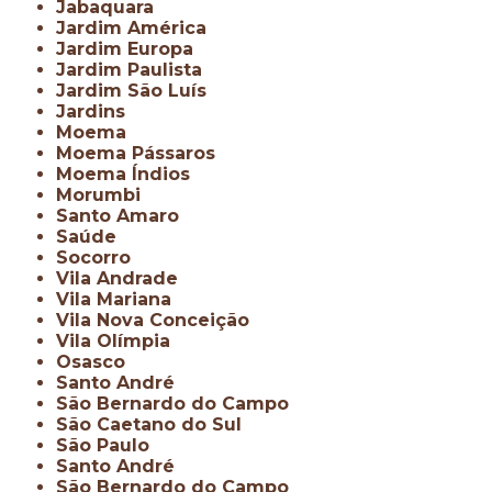
Jabaquara
Jardim América
Jardim Europa
Jardim Paulista
Jardim São Luís
Jardins
Moema
Moema Pássaros
Moema Índios
Morumbi
Santo Amaro
Saúde
Socorro
Vila Andrade
Vila Mariana
Vila Nova Conceição
Vila Olímpia
Osasco
Santo André
São Bernardo do Campo
São Caetano do Sul
São Paulo
Santo André
São Bernardo do Campo