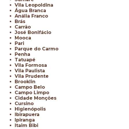
Vila Leopoldina
Água Branca
Anália Franco
Brás
Carrão
José Bonifácio
Mooca
Pari
Parque do Carmo
Penha
Tatuapé
Vila Formosa
Vila Paulista
Vila Prudente
Brooklin
Campo Belo
Campo Limpo
Cidade Monções
Cursino
Higienópolis
Ibirapuera
Ipiranga
Itaim Bibi