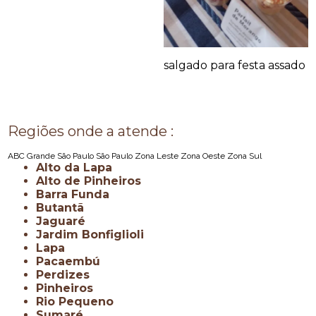
salgado para festa assado
Regiões onde a atende :
ABC
Grande São Paulo
São Paulo
Zona Leste
Zona Oeste
Zona Sul
Alto da Lapa
Alto de Pinheiros
Barra Funda
Butantã
Jaguaré
Jardim Bonfiglioli
Lapa
Pacaembú
Perdizes
Pinheiros
Rio Pequeno
Sumaré