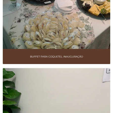
BUFFET PARA COQUETEL INAUGURAÇÃO