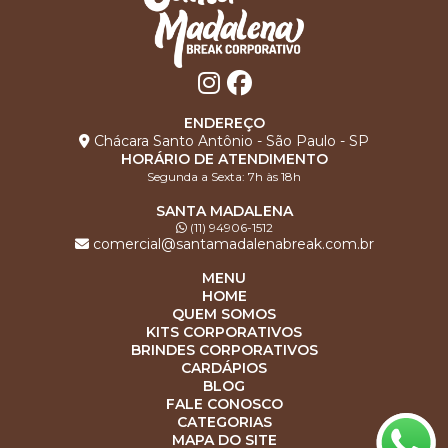
ENDEREÇO
Chácara Santo Antônio - São Paulo - SP
HORÁRIO DE ATENDIMENTO
Segunda a Sexta: 7h às 18h
SANTA MADALENA
(11) 94906-1512
comercial@santamadalenabreak.com.br
MENU
HOME
QUEM SOMOS
KITS CORPORATIVOS
BRINDES CORPORATIVOS
CARDÁPIOS
BLOG
FALE CONOSCO
CATEGORIAS
MAPA DO SITE