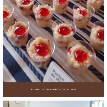
SERVIÇOS DE BUFFET
SERVIÇOS DE CATERING VEGANO
SERVIÇOS DE COFFEE BREAK
SERVIÇOS DE COFFEE BREAK PARA EMPRESAS
WELCOME COFFEE PARA EVENTOS
EVENTO CORPORATIVO COM BUFFET