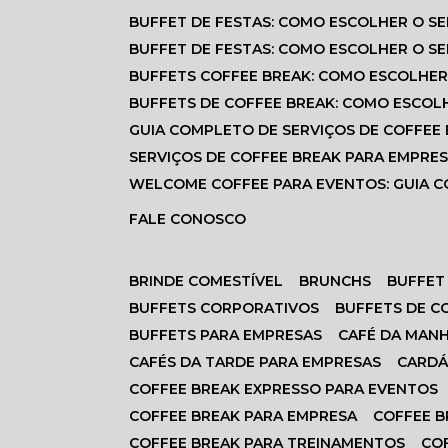
BUFFET DE FESTAS: COMO ESCOLHER O S
BUFFET DE FESTAS: COMO ESCOLHER O S
BUFFETS COFFEE BREAK: COMO ESCOLHER
BUFFETS DE COFFEE BREAK: COMO ESCOL
GUIA COMPLETO DE SERVIÇOS DE COFFEE
SERVIÇOS DE COFFEE BREAK PARA EMPRE
WELCOME COFFEE PARA EVENTOS: GUIA
FALE CONOSCO
BRINDE COMESTÍVEL
BRUNCHS
BUFFET
BUFFETS CORPORATIVOS
BUFFETS DE 
BUFFETS PARA EMPRESAS
CAFÉ DA MAN
CAFÉS DA TARDE PARA EMPRESAS
CARD
COFFEE BREAK EXPRESSO PARA EVENTOS
COFFEE BREAK PARA EMPRESA
COFFEE 
COFFEE BREAK PARA TREINAMENTOS
CO