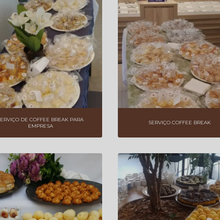
SERVIÇO DE COFFEE BREAK PARA
SERVIÇO COFFEE BREAK
EMPRESA