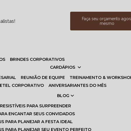
Faça seu orçamento agor
listas!
mesmo
VOS
BRINDES CORPORATIVOS
CARDÁPIOS
ESARIAL
REUNIÃO DE EQUIPE
TREINAMENTO & WORKSHO
UETEL CORPORATIVO
ANIVERSARIANTES DO MÊS
BLOG
IRRESISTÍVEIS PARA SURPREENDER
S PARA ENCANTAR SEUS CONVIDADOS
AIS PARA PLANEJAR A FESTA IDEAL
IAIS PARA PLANEJAR SEU EVENTO PERFEITO