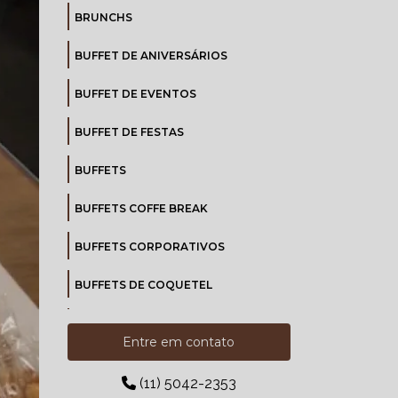
BRUNCHS
BUFFET DE ANIVERSÁRIOS
BUFFET DE EVENTOS
BUFFET DE FESTAS
BUFFETS
BUFFETS COFFE BREAK
BUFFETS CORPORATIVOS
BUFFETS DE COQUETEL
BUFFETS DE INAUGURAÇÃO
Entre em contato
BUFFETS PARA COQUETÉIS
CORPORATIVOS
(11) 5042-2353