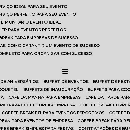
ERVIÇO IDEAL PARA SEU EVENTO
ERVIÇO PERFEITO PARA SEU EVENTO
 E MONTAR O EVENTO IDEAL
HER PARA EVENTOS PERFEITOS
 BREAK PARA EMPRESAS DE SUCESSO
SAS: COMO GARANTIR UM EVENTO DE SUCESSO
 COMPLETO PARA ORGANIZAR COM SUCESSO
 DE ANIVERSÁRIOS
BUFFET DE EVENTOS
BUFFET DE FEST
COQUETEL
BUFFETS DE INAUGURAÇÃO
BUFFETS PARA CO
HÃ
CAFÉ DA MANHÃ PARA EMPRESAS
CAFÉ DA TARDE PAR
ÁPIO PARA COFFEE BREAK EMPRESA
COFFEE BREAK CORPO
COFFEE BREAK FIT PARA EVENTOS ESPORTIVOS
COFFEE 
BREAK PARA EVENTOS DE EMPRESA
COFFEE BREAK PARA R
FFEE BREAK SIMPLES PARA FESTAS
CONTRATAÇÕES DE BU