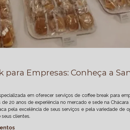
ak para Empresas: Conheça a Sa
ecializada em oferecer serviços de coffee break para em
s de 20 anos de experiência no mercado e sede na Chácara
ca pela excelência de seus serviços e pela variedade de 
seus clientes.
mentos