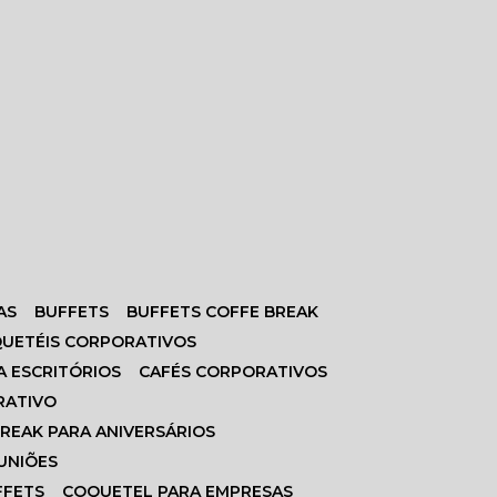
AS
BUFFETS
BUFFETS COFFE BREAK
QUETÉIS CORPORATIVOS
A ESCRITÓRIOS
CAFÉS CORPORATIVOS
RATIVO
BREAK PARA ANIVERSÁRIOS
EUNIÕES
FFETS
COQUETEL PARA EMPRESAS