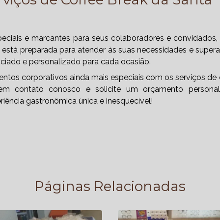
ciais e marcantes para seus colaboradores e convidados,
está preparada para atender às suas necessidades e supera
nciado e personalizado para cada ocasião.
entos corporativos ainda mais especiais com os serviços de 
em contato conosco e solicite um orçamento personali
ência gastronômica única e inesquecível!
Páginas Relacionadas