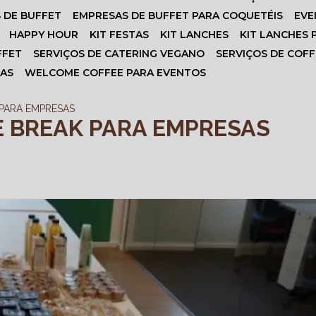
S DE BUFFET
EMPRESAS DE BUFFET PARA COQUETÉIS
EV
HAPPY HOUR
KIT FESTAS
KIT LANCHES
KIT LANCHES
FFET
SERVIÇOS DE CATERING VEGANO
SERVIÇOS DE COF
SAS
WELCOME COFFEE PARA EVENTOS
 PARA EMPRESAS
E BREAK PARA EMPRESAS