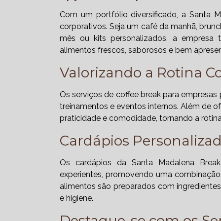
Com um portfólio diversificado, a Santa 
corporativos. Seja um café da manhã, brunc
mês ou kits personalizados, a empresa
alimentos frescos, saborosos e bem aprese
Valorizando a Rotina C
Os serviços de coffee break para empresas 
treinamentos e eventos internos. Além de o
praticidade e comodidade, tornando a rotina
Cardápios Personalizad
Os cardápios da Santa Madalena Brea
experientes, promovendo uma combinação e
alimentos são preparados com ingredientes
e higiene.
Destaque-se com os Ser