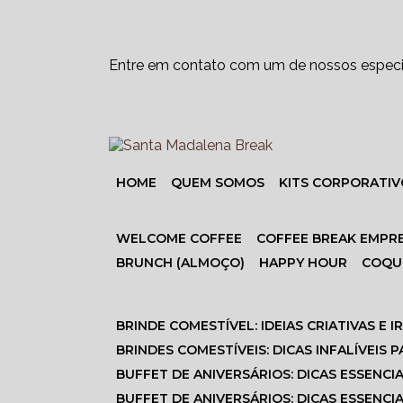
Entre em contato com um de nossos especia
HOME
QUEM SOMOS
KITS CORPORATI
WELCOME COFFEE
COFFEE BREAK EMPR
BRUNCH (ALMOÇO)
HAPPY HOUR
COQ
BRINDE COMESTÍVEL: IDEIAS CRIATIVAS E 
BRINDES COMESTÍVEIS: DICAS INFALÍVEI
BUFFET DE ANIVERSÁRIOS: DICAS ESSENCI
BUFFET DE ANIVERSÁRIOS: DICAS ESSENC