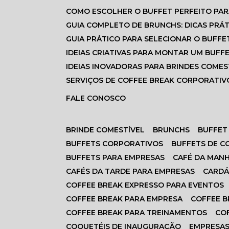
COMO ESCOLHER O BUFFET PERFEITO PA
GUIA COMPLETO DE BRUNCHS: DICAS PRÁT
GUIA PRÁTICO PARA SELECIONAR O BUFFE
IDEIAS CRIATIVAS PARA MONTAR UM BUFF
IDEIAS INOVADORAS PARA BRINDES COMES
SERVIÇOS DE COFFEE BREAK CORPORATIVO
FALE CONOSCO
BRINDE COMESTÍVEL
BRUNCHS
BUFFET
BUFFETS CORPORATIVOS
BUFFETS DE 
BUFFETS PARA EMPRESAS
CAFÉ DA MAN
CAFÉS DA TARDE PARA EMPRESAS
CARD
COFFEE BREAK EXPRESSO PARA EVENTOS
COFFEE BREAK PARA EMPRESA
COFFEE 
COFFEE BREAK PARA TREINAMENTOS
CO
COQUETÉIS DE INAUGURAÇÃO
EMPRESA