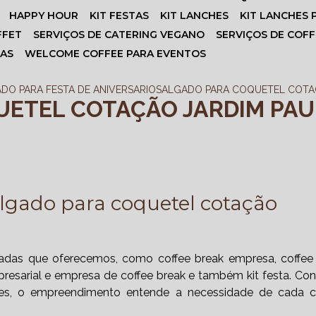
HAPPY HOUR
KIT FESTAS
KIT LANCHES
KIT LANCHES
FFET
SERVIÇOS DE CATERING VEGANO
SERVIÇOS DE COF
SAS
WELCOME COFFEE PARA EVENTOS
DO PARA FESTA DE ANIVERSARIO
SALGADO PARA COQUETEL COTAC
ETEL COTAÇÃO JARDIM PAU
lgado para coquetel cotação
iadas que oferecemos, como coffee break empresa, coffee
presarial e empresa de coffee break e também kit festa. Co
ntes, o empreendimento entende a necessidade de cada cl