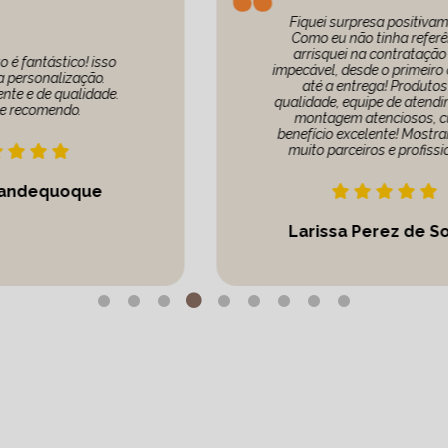
Fiquei surpresa positivamente!
Como eu não tinha referência,
arrisquei na contratação e foi
impecável, desde o primeiro contato
até a entrega! Produtos de
qualidade, equipe de atendimento e
montagem atenciosos, custo
benefício excelente! Mostraram-se
muito parceiros e profissionais!
Larissa Perez de Souza