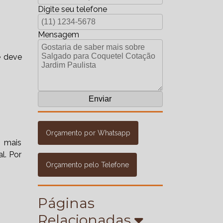
Digite seu telefone
Mensagem
e deve
Orçamento por Whatsapp
r mais
l. Por
Orçamento pelo Telefone
Páginas
Relacionadas