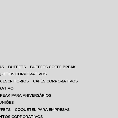
AS
BUFFETS
BUFFETS COFFE BREAK
QUETÉIS CORPORATIVOS
A ESCRITÓRIOS
CAFÉS CORPORATIVOS
RATIVO
BREAK PARA ANIVERSÁRIOS
EUNIÕES
FFETS
COQUETEL PARA EMPRESAS
ENTOS CORPORATIVOS