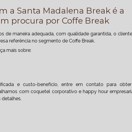
om a Santa Madalena Break é a
m procura por Coffe Break
itos de maneira adequada, com qualidade garantida, o client
esa referência no segmento de Coffe Break.
ça mais sobre:
ficada e custo-benefício, entre em contato para obte
balhamos com coquetel corporativo e happy hour empresaria
 detalhes.