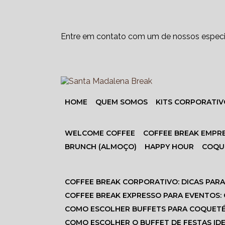
Entre em contato com um de nossos especia
HOME
QUEM SOMOS
KITS CORPORATI
WELCOME COFFEE
COFFEE BREAK EMPR
BRUNCH (ALMOÇO)
HAPPY HOUR
COQ
COFFEE BREAK CORPORATIVO: DICAS PAR
COFFEE BREAK EXPRESSO PARA EVENTOS:
COMO ESCOLHER BUFFETS PARA COQUET
COMO ESCOLHER O BUFFET DE FESTAS ID