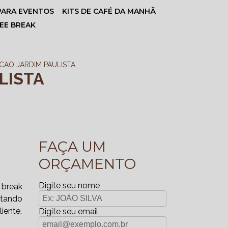
 PARA EVENTOS
KITS DE CAFÉ DA MANHÃ
FEE BREAK
AO JARDIM PAULISTA
LISTA
FAÇA UM
ORÇAMENTO
Digite seu nome
 break
ntando
iente,
Digite seu email