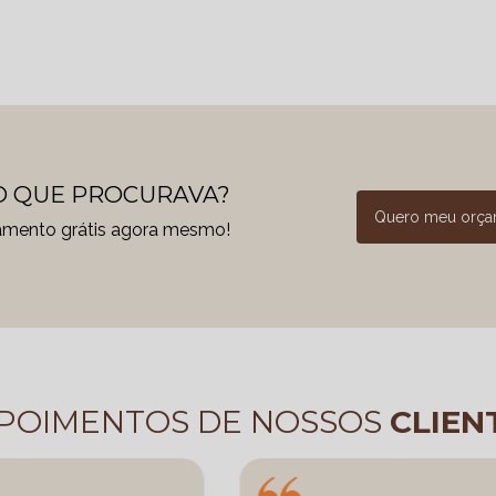
 QUE PROCURAVA?
Quero meu orç
amento grátis agora mesmo!
POIMENTOS DE NOSSOS
CLIEN