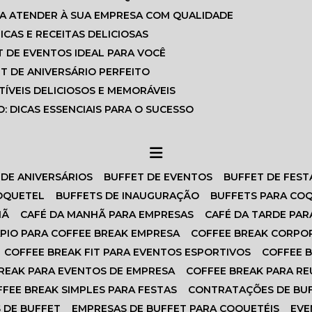
RA ATENDER À SUA EMPRESA COM QUALIDADE
ICAS E RECEITAS DELICIOSAS
T DE EVENTOS IDEAL PARA VOCÊ
ET DE ANIVERSÁRIO PERFEITO
TÍVEIS DELICIOSOS E MEMORÁVEIS
: DICAS ESSENCIAIS PARA O SUCESSO
 DE ANIVERSÁRIOS
BUFFET DE EVENTOS
BUFFET DE FEST
COQUETEL
BUFFETS DE INAUGURAÇÃO
BUFFETS PARA CO
HÃ
CAFÉ DA MANHÃ PARA EMPRESAS
CAFÉ DA TARDE PAR
ÁPIO PARA COFFEE BREAK EMPRESA
COFFEE BREAK CORPO
COFFEE BREAK FIT PARA EVENTOS ESPORTIVOS
COFFEE 
BREAK PARA EVENTOS DE EMPRESA
COFFEE BREAK PARA R
FFEE BREAK SIMPLES PARA FESTAS
CONTRATAÇÕES DE BU
S DE BUFFET
EMPRESAS DE BUFFET PARA COQUETÉIS
EV