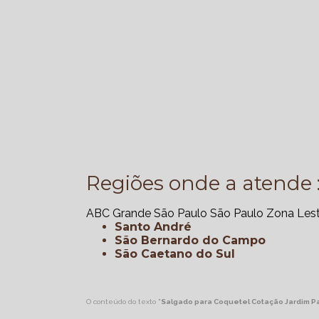
Regiões onde a atende 
ABC
Grande São Paulo
São Paulo
Zona Les
Santo André
São Bernardo do Campo
São Caetano do Sul
O conteúdo do texto "
Salgado para Coquetel Cotação Jardim Pa