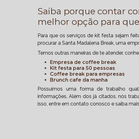
Saiba porque contar c
melhor opção para que
Para que os serviços de kit festa sejam fe
procurar a Santa Madalena Break, uma empr
Temos outras maneiras de te atender, conhe
empresa de coffee break
kit festa para 50 pessoas
coffee break para empresas
brunch cafe da manha
Possuímos uma forma de trabalho quali
informações. Além dos já citados, nós tra
isso, entre em contato conosco e saiba mais