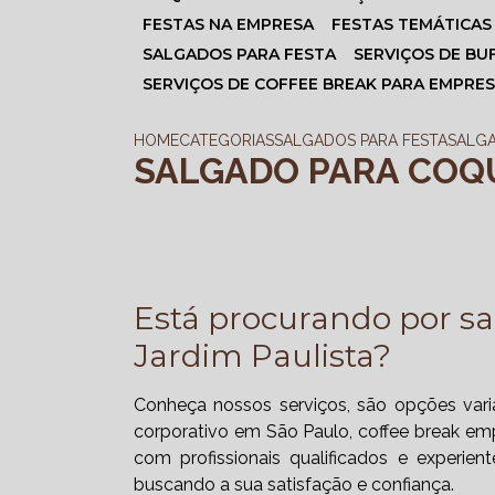
FESTAS NA EMPRESA
FESTAS TEMÁTICAS
SALGADOS PARA FESTA
SERVIÇOS DE BU
SERVIÇOS DE COFFEE BREAK PARA EMPRE
HOME
CATEGORIAS
SALGADOS PARA FESTA
SALGA
SALGADO PARA COQU
Está procurando por sa
Jardim Paulista?
Conheça nossos serviços, são opções var
corporativo em São Paulo, coffee break em
com profissionais qualificados e experie
buscando a sua satisfação e confiança.