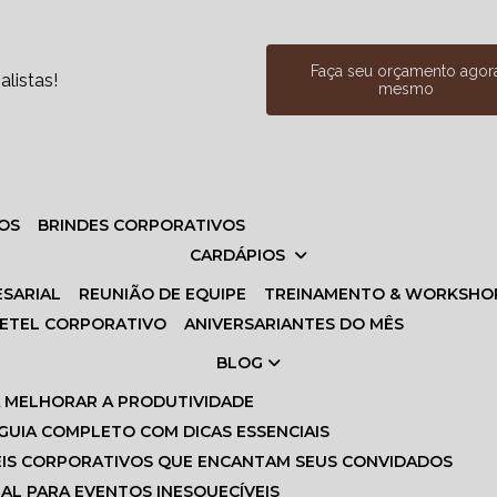
Faça seu orçamento agor
listas!
mesmo
VOS
BRINDES CORPORATIVOS
CARDÁPIOS
ESARIAL
REUNIÃO DE EQUIPE
TREINAMENTO & WORKSHO
UETEL CORPORATIVO
ANIVERSARIANTES DO MÊS
BLOG
A MELHORAR A PRODUTIVIDADE
 GUIA COMPLETO COM DICAS ESSENCIAIS
ÉIS CORPORATIVOS QUE ENCANTAM SEUS CONVIDADOS
EAL PARA EVENTOS INESQUECÍVEIS