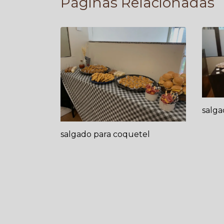
Páginas Relacionadas
salga
salgado para coquetel