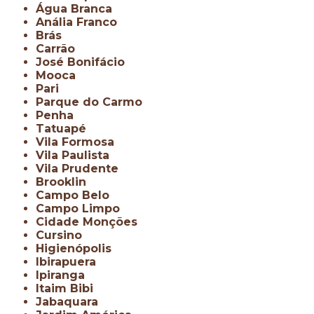
Água Branca
Anália Franco
Brás
Carrão
José Bonifácio
Mooca
Pari
Parque do Carmo
Penha
Tatuapé
Vila Formosa
Vila Paulista
Vila Prudente
Brooklin
Campo Belo
Campo Limpo
Cidade Monções
Cursino
Higienópolis
Ibirapuera
Ipiranga
Itaim Bibi
Jabaquara