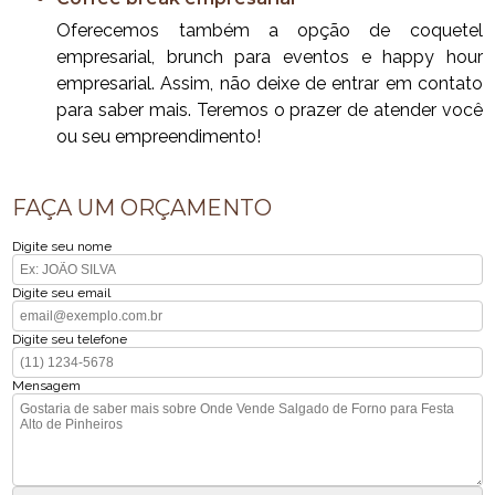
Oferecemos também a opção de coquetel
empresarial, brunch para eventos e happy hour
empresarial. Assim, não deixe de entrar em contato
para saber mais. Teremos o prazer de atender você
ou seu empreendimento!
FAÇA UM ORÇAMENTO
Digite seu nome
Digite seu email
Digite seu telefone
Mensagem