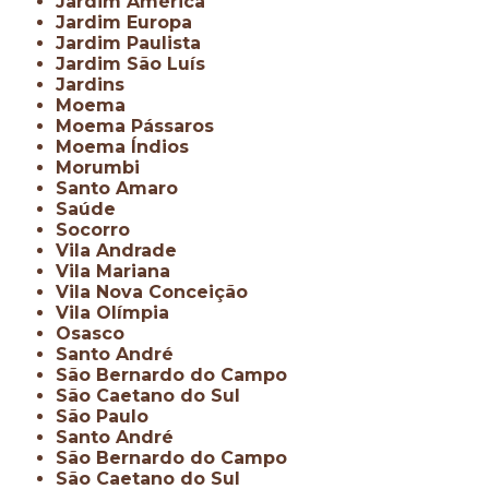
Jardim América
Jardim Europa
Jardim Paulista
Jardim São Luís
Jardins
Moema
Moema Pássaros
Moema Índios
Morumbi
Santo Amaro
Saúde
Socorro
Vila Andrade
Vila Mariana
Vila Nova Conceição
Vila Olímpia
Osasco
Santo André
São Bernardo do Campo
São Caetano do Sul
São Paulo
Santo André
São Bernardo do Campo
São Caetano do Sul