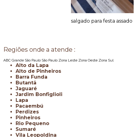
salgado para festa assado
Regiões onde a atende :
ABC
Grande São Paulo
São Paulo
Zona Leste
Zona Oeste
Zona Sul
Alto da Lapa
Alto de Pinheiros
Barra Funda
Butantã
Jaguaré
Jardim Bonfiglioli
Lapa
Pacaembú
Perdizes
Pinheiros
Rio Pequeno
Sumaré
Vila Leopoldina