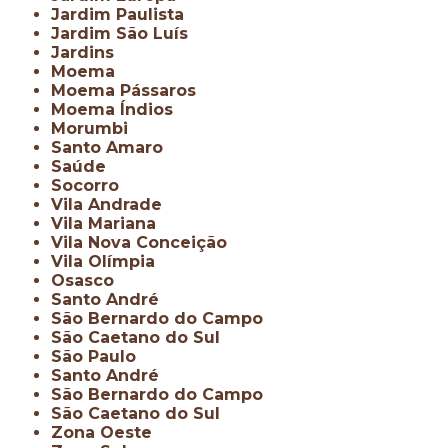
Jardim Paulista
Jardim São Luís
Jardins
Moema
Moema Pássaros
Moema Índios
Morumbi
Santo Amaro
Saúde
Socorro
Vila Andrade
Vila Mariana
Vila Nova Conceição
Vila Olímpia
Osasco
Santo André
São Bernardo do Campo
São Caetano do Sul
São Paulo
Santo André
São Bernardo do Campo
São Caetano do Sul
Zona Oeste