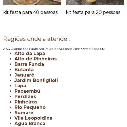
kit festa para 40 pessoas
kit festa para 20 pessoas
Regiões onde a atende :
ABC
Grande São Paulo
São Paulo
Zona Leste
Zona Oeste
Zona Sul
Alto da Lapa
Alto de Pinheiros
Barra Funda
Butantã
Jaguaré
Jardim Bonfiglioli
Lapa
Pacaembú
Perdizes
Pinheiros
Rio Pequeno
Sumaré
Vila Leopoldina
Água Branca