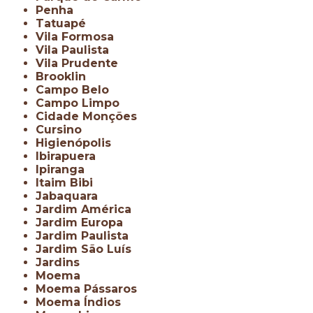
Penha
Tatuapé
Vila Formosa
Vila Paulista
Vila Prudente
Brooklin
Campo Belo
Campo Limpo
Cidade Monções
Cursino
Higienópolis
Ibirapuera
Ipiranga
Itaim Bibi
Jabaquara
Jardim América
Jardim Europa
Jardim Paulista
Jardim São Luís
Jardins
Moema
Moema Pássaros
Moema Índios