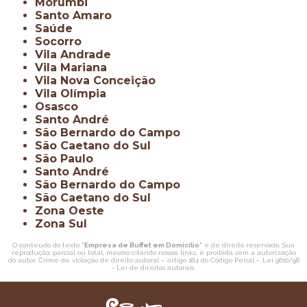
Morumbi
Santo Amaro
Saúde
Socorro
Vila Andrade
Vila Mariana
Vila Nova Conceição
Vila Olímpia
Osasco
Santo André
São Bernardo do Campo
São Caetano do Sul
São Paulo
Santo André
São Bernardo do Campo
São Caetano do Sul
Zona Oeste
Zona Sul
O conteúdo do texto "
Empresa de Buffet em Domicílio
" é de direito reservado. Sua
reprodução, parcial ou total, mesmo citando nossos links, é proibida sem a autorização
do autor. Crime de violação de direito autoral – artigo 184 do Código Penal –
Lei 9610/98
- Lei de direitos autorais
.