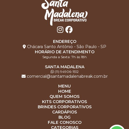
ENDEREÇO
Chácara Santo Antônio - São Paulo - SP
HORÁRIO DE ATENDIMENTO
Segunda a Sexta: 7h às 18h
SANTA MADALENA
(11) 94906-1512
comercial@santamadalenabreak.com.br
MENU
HOME
QUEM SOMOS
KITS CORPORATIVOS
BRINDES CORPORATIVOS
CARDÁPIOS
BLOG
FALE CONOSCO
CATEGORIAS