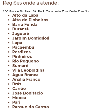
Regiões onde a atende :
ABC
Grande São Paulo
São Paulo
Zona Leste
Zona Oeste
Zona Sul
Alto da Lapa
Alto de Pinheiros
Barra Funda
Butantã
Jaguaré
Jardim Bonfiglioli
Lapa
Pacaembú
Perdizes
Pinheiros
Rio Pequeno
Sumaré
Vila Leopoldina
Água Branca
Anália Franco
Brás
Carrão
José Bonifácio
Mooca
Pari
Parque do Carmo