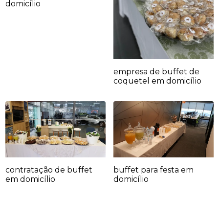
domicílio
empresa de buffet de
coquetel em domicílio
contratação de buffet
buffet para festa em
em domicílio
domicílio