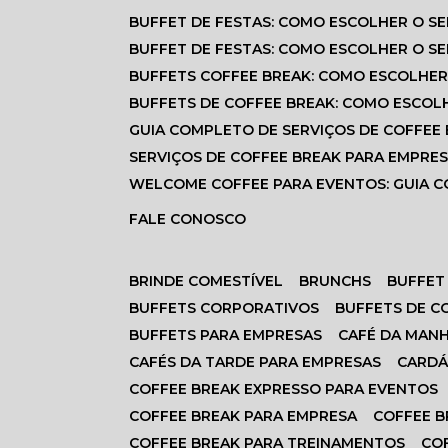
BUFFET DE FESTAS: COMO ESCOLHER O S
BUFFET DE FESTAS: COMO ESCOLHER O S
BUFFETS COFFEE BREAK: COMO ESCOLHER
BUFFETS DE COFFEE BREAK: COMO ESCOL
GUIA COMPLETO DE SERVIÇOS DE COFFEE
SERVIÇOS DE COFFEE BREAK PARA EMPRE
WELCOME COFFEE PARA EVENTOS: GUIA
FALE CONOSCO
BRINDE COMESTÍVEL
BRUNCHS
BUFFET
BUFFETS CORPORATIVOS
BUFFETS DE 
BUFFETS PARA EMPRESAS
CAFÉ DA MAN
CAFÉS DA TARDE PARA EMPRESAS
CARD
COFFEE BREAK EXPRESSO PARA EVENTOS
COFFEE BREAK PARA EMPRESA
COFFEE 
COFFEE BREAK PARA TREINAMENTOS
CO