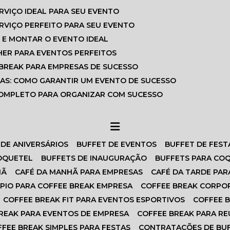
ERVIÇO IDEAL PARA SEU EVENTO
ERVIÇO PERFEITO PARA SEU EVENTO
 E MONTAR O EVENTO IDEAL
HER PARA EVENTOS PERFEITOS
 BREAK PARA EMPRESAS DE SUCESSO
SAS: COMO GARANTIR UM EVENTO DE SUCESSO
 COMPLETO PARA ORGANIZAR COM SUCESSO
 DE ANIVERSÁRIOS
BUFFET DE EVENTOS
BUFFET DE FEST
COQUETEL
BUFFETS DE INAUGURAÇÃO
BUFFETS PARA CO
HÃ
CAFÉ DA MANHÃ PARA EMPRESAS
CAFÉ DA TARDE PAR
ÁPIO PARA COFFEE BREAK EMPRESA
COFFEE BREAK CORPO
COFFEE BREAK FIT PARA EVENTOS ESPORTIVOS
COFFEE 
BREAK PARA EVENTOS DE EMPRESA
COFFEE BREAK PARA R
FFEE BREAK SIMPLES PARA FESTAS
CONTRATAÇÕES DE BU