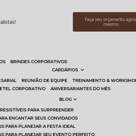
Faça seu orçamento agor
listas!
mesmo
VOS
BRINDES CORPORATIVOS
CARDÁPIOS
ESARIAL
REUNIÃO DE EQUIPE
TREINAMENTO & WORKSHO
UETEL CORPORATIVO
ANIVERSARIANTES DO MÊS
BLOG
IRRESISTÍVEIS PARA SURPREENDER
S PARA ENCANTAR SEUS CONVIDADOS
AIS PARA PLANEJAR A FESTA IDEAL
IAIS PARA PLANEJAR SEU EVENTO PERFEITO