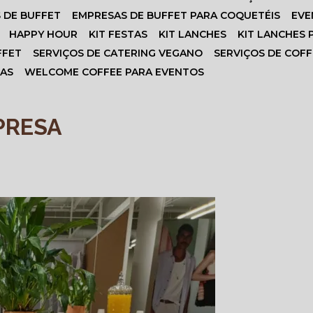
S DE BUFFET
EMPRESAS DE BUFFET PARA COQUETÉIS
EV
HAPPY HOUR
KIT FESTAS
KIT LANCHES
KIT LANCHES
FFET
SERVIÇOS DE CATERING VEGANO
SERVIÇOS DE COF
SAS
WELCOME COFFEE PARA EVENTOS
PRESA