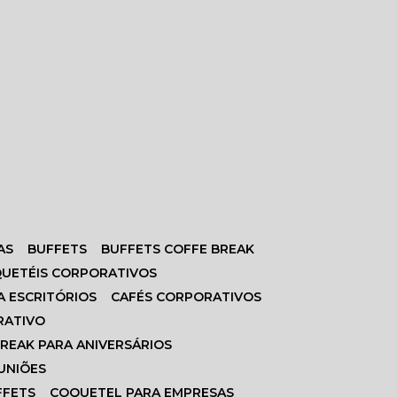
AS
BUFFETS
BUFFETS COFFE BREAK
QUETÉIS CORPORATIVOS
A ESCRITÓRIOS
CAFÉS CORPORATIVOS
RATIVO
BREAK PARA ANIVERSÁRIOS
EUNIÕES
FFETS
COQUETEL PARA EMPRESAS