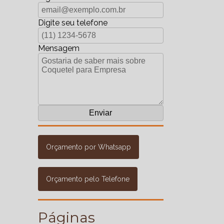
Digite seu telefone
Mensagem
Orçamento por Whatsapp
Orçamento pelo Telefone
Páginas