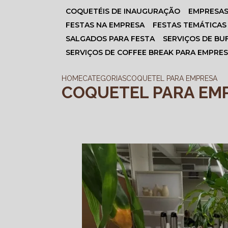
COQUETÉIS DE INAUGURAÇÃO
EMPRESA
FESTAS NA EMPRESA
FESTAS TEMÁTICAS
SALGADOS PARA FESTA
SERVIÇOS DE BU
SERVIÇOS DE COFFEE BREAK PARA EMPRE
HOME
CATEGORIAS
COQUETEL PARA EMPRESA
COQUETEL PARA EM