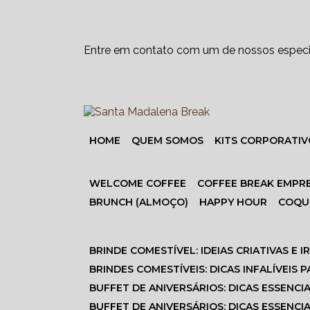
Entre em contato com um de nossos especia
HOME
QUEM SOMOS
KITS CORPORATI
WELCOME COFFEE
COFFEE BREAK EMPR
BRUNCH (ALMOÇO)
HAPPY HOUR
COQ
BRINDE COMESTÍVEL: IDEIAS CRIATIVAS E 
BRINDES COMESTÍVEIS: DICAS INFALÍVEI
BUFFET DE ANIVERSÁRIOS: DICAS ESSENCI
BUFFET DE ANIVERSÁRIOS: DICAS ESSENC