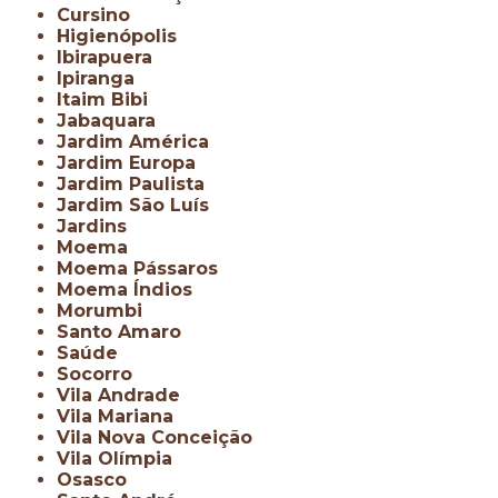
Cursino
Higienópolis
Ibirapuera
Ipiranga
Itaim Bibi
Jabaquara
Jardim América
Jardim Europa
Jardim Paulista
Jardim São Luís
Jardins
Moema
Moema Pássaros
Moema Índios
Morumbi
Santo Amaro
Saúde
Socorro
Vila Andrade
Vila Mariana
Vila Nova Conceição
Vila Olímpia
Osasco