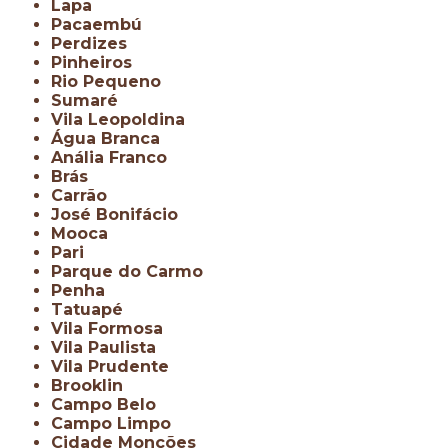
Lapa
Pacaembú
Perdizes
Pinheiros
Rio Pequeno
Sumaré
Vila Leopoldina
Água Branca
Anália Franco
Brás
Carrão
José Bonifácio
Mooca
Pari
Parque do Carmo
Penha
Tatuapé
Vila Formosa
Vila Paulista
Vila Prudente
Brooklin
Campo Belo
Campo Limpo
Cidade Monções